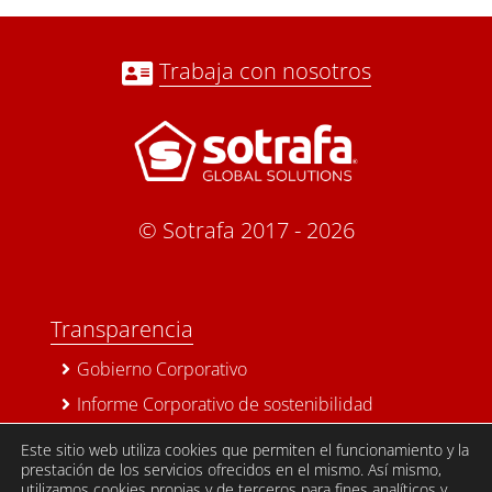
Trabaja con nosotros
© Sotrafa 2017 -
2026
Transparencia
Gobierno Corporativo
Informe Corporativo de sostenibilidad
Política de Privacidad
Este sitio web utiliza cookies que permiten el funcionamiento y la
prestación de los servicios ofrecidos en el mismo. Así mismo,
Aviso Legal
utilizamos cookies propias y de terceros para fines analíticos y