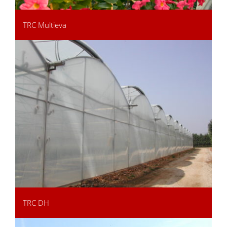
TRC Multieva
TRC DH